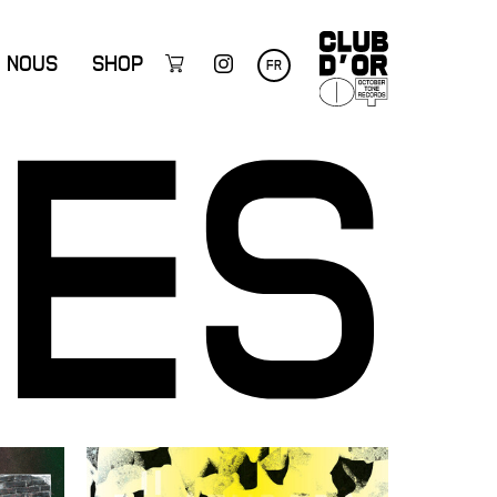
NOUS
SHOP
FR
UES