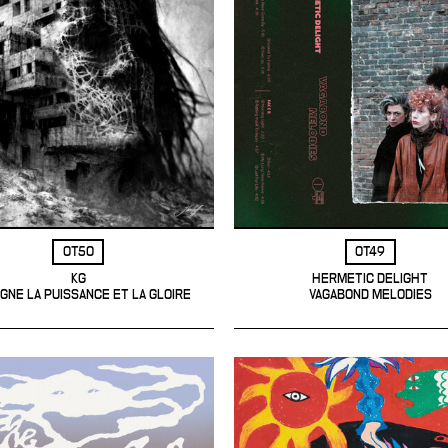
OT50
OT49
KG
HERMETIC DELIGHT
GNE LA PUISSANCE ET LA GLOIRE
VAGABOND MELODIES