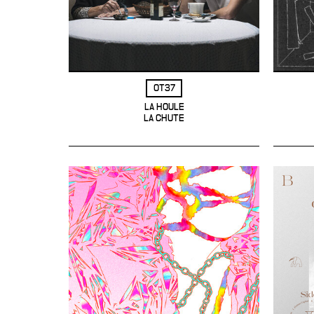
OT37
LA HOULE
LA CHUTE