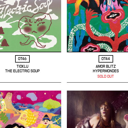
OT46
OT44
TIOKLU
AMOR BLITZ
THE ELECTRIC SOUP
HYPERMONDES
SOLD OUT