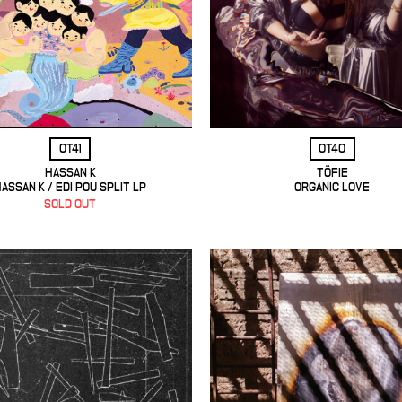
OT41
OT40
HASSAN K
TÖFIE
ASSAN K / EDI POU SPLIT LP
ORGANIC LOVE
SOLD OUT