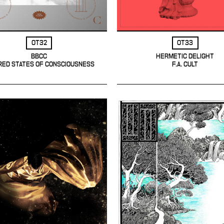
OT32
OT33
BBCC
HERMETIC DELIGHT
RED STATES OF CONSCIOUSNESS
F.A. CULT