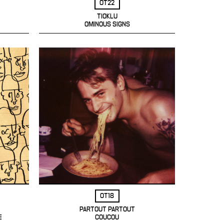
OT22
TIOKLU
OMINOUS SIGNS
OT18
PARTOUT PARTOUT
E
COUCOU