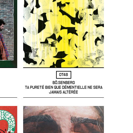
OT48
BÖ.SENBERG
TA PURETÉ BIEN QUE DÉMENTIELLE NE SERA
JAMAIS ALTÉRÉE