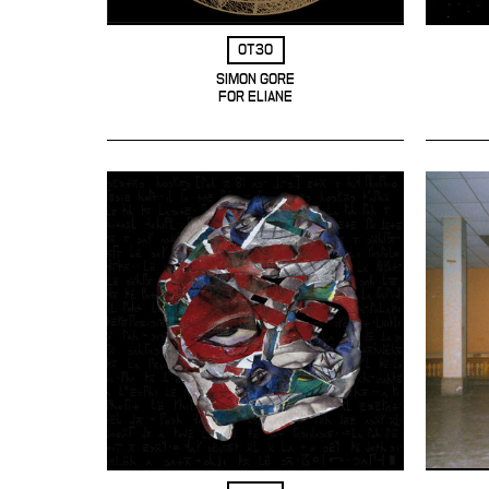
OT30
SIMON GORE
FOR ELIANE