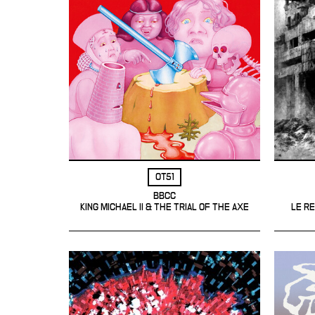
OT51
BBCC
KING MICHAEL II & THE TRIAL OF THE AXE
LE RE