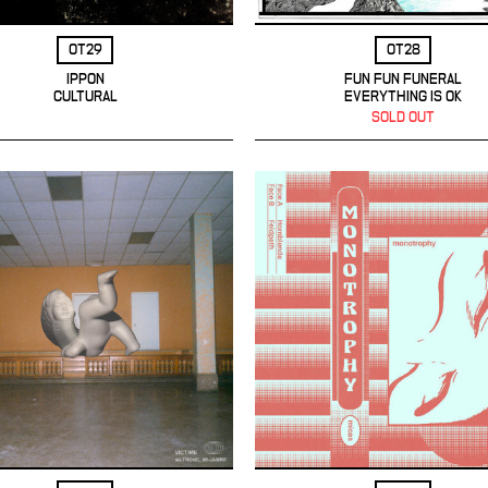
OT29
OT28
IPPON
FUN FUN FUNERAL
CULTURAL
EVERYTHING IS OK
SOLD OUT