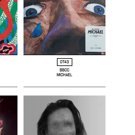
OT43
BBCC
MICHAEL