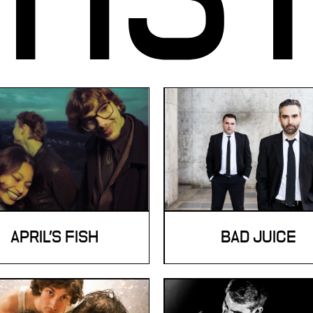
APRIL'S FISH
BAD JUICE