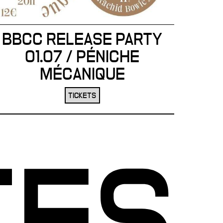
BBCC RELEASE PARTY
01.07 / PÉNICHE
MÉCANIQUE
TICKETS
TES