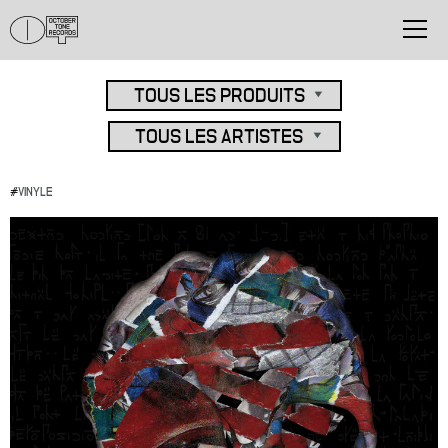
#
VINYLE