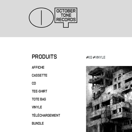
PRODUITS
#
KG
#
VINYLE
AFFICHE
CASSETTE
CD
TEE-SHIRT
TOTE BAG
VINYLE
TÉLÉCHARGEMENT
BUNDLE