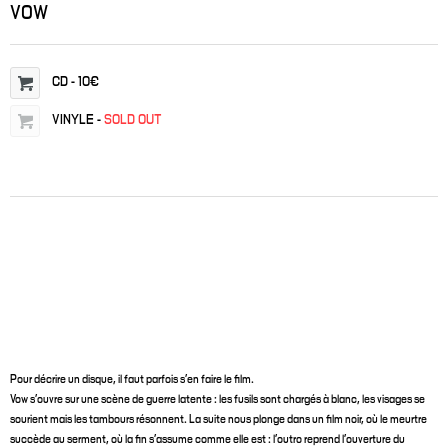
VOW
CD
-
10€
VINYLE
-
SOLD OUT
Pour décrire un disque, il faut parfois s’en faire le film.
Vow s’ouvre sur une scène de guerre latente : les fusils sont chargés à blanc, les visages se
sourient mais les tambours résonnent. La suite nous plonge dans un film noir, où le meurtre
succède au serment, où la fin s’assume comme elle est : l’outro reprend l’ouverture du