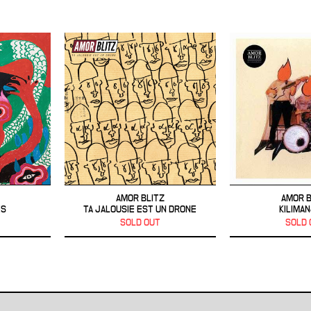
AMOR BLITZ
AMOR B
ES
TA JALOUSIE EST UN DRONE
KILIMA
SOLD OUT
SOLD 