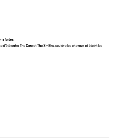
ons fortes.
 d’été entre The Cure et The Smiths, soulève les cheveux et éteint les