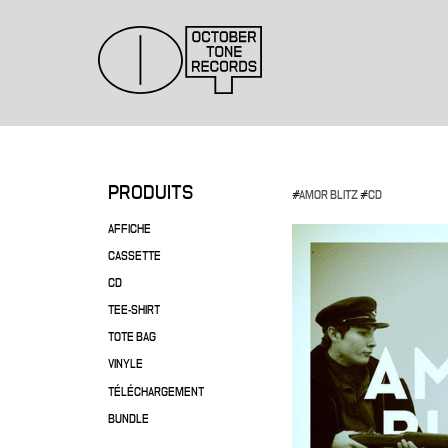
PRODUITS
#
AMOR BLITZ
#
CD
AFFICHE
CASSETTE
CD
TEE-SHIRT
TOTE BAG
VINYLE
TÉLÉCHARGEMENT
BUNDLE