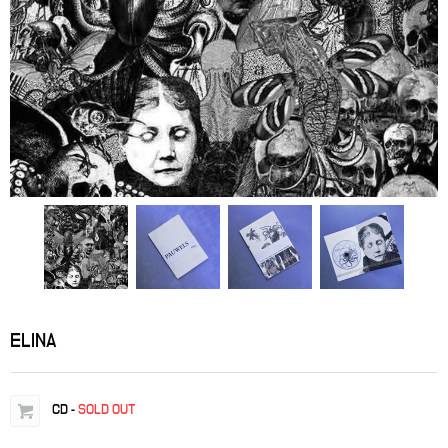
ELINA
CD
-
SOLD OUT