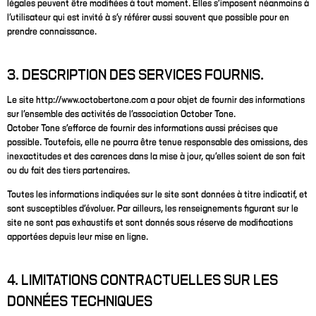
légales peuvent être modifiées à tout moment. Elles s’imposent néanmoins à
l’utilisateur qui est invité à s’y référer aussi souvent que possible pour en
prendre connaissance.
3. DESCRIPTION DES SERVICES FOURNIS.
Le site http://www.octobertone.com a pour objet de fournir des informations
sur l’ensemble des activités de l'association October Tone.
October Tone s’efforce de fournir des informations aussi précises que
possible. Toutefois, elle ne pourra être tenue responsable des omissions, des
inexactitudes et des carences dans la mise à jour, qu’elles soient de son fait
ou du fait des tiers partenaires.
Toutes les informations indiquées sur le site sont données à titre indicatif, et
sont susceptibles d’évoluer. Par ailleurs, les renseignements figurant sur le
site ne sont pas exhaustifs et sont donnés sous réserve de modifications
apportées depuis leur mise en ligne.
4. LIMITATIONS CONTRACTUELLES SUR LES
DONNÉES TECHNIQUES