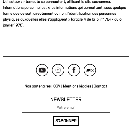
Utilisateur : Internaute se connectant, utilisant le site susnommé.
Informations personnelles : « les informations qui permettent, sous quelque
forme que ce soit, directement ou non, l’identification des personnes
physiques auxquelles elles s’appliquent » (article 4 de la loi n° 78-17 du 6
janvier 1978).
Nos partenaires
|
CGV
|
Mentions légales
|
Contact
NEWSLETTER
S'ABONNER