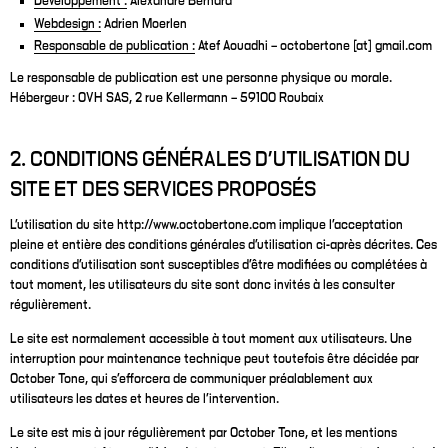
Développement :
Alexandre Bernard
Webdesign :
Adrien Moerlen
Responsable de publication :
Atef Aouadhi – octobertone [at] gmail.com
Le responsable de publication est une personne physique ou morale.
Hébergeur : OVH SAS, 2 rue Kellermann – 59100 Roubaix
2. CONDITIONS GÉNÉRALES D’UTILISATION DU
SITE ET DES SERVICES PROPOSÉS
L’utilisation du site http://www.octobertone.com implique l’acceptation
pleine et entière des conditions générales d’utilisation ci-après décrites. Ces
conditions d’utilisation sont susceptibles d’être modifiées ou complétées à
tout moment, les utilisateurs du site sont donc invités à les consulter
régulièrement.
Le site est normalement accessible à tout moment aux utilisateurs. Une
interruption pour maintenance technique peut toutefois être décidée par
October Tone, qui s’efforcera de communiquer préalablement aux
utilisateurs les dates et heures de l’intervention.
Le site est mis à jour régulièrement par October Tone, et les mentions