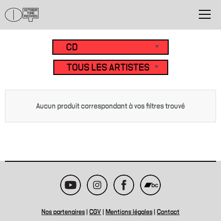
Aucun produit correspondant à vos filtres trouvé
Nos partenaires
|
CGV
|
Mentions légales
|
Contact