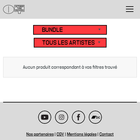
Aucun produit correspondant à vos filtres trouvé
Nos partenaires
|
CGV
|
Mentions légales
|
Contact