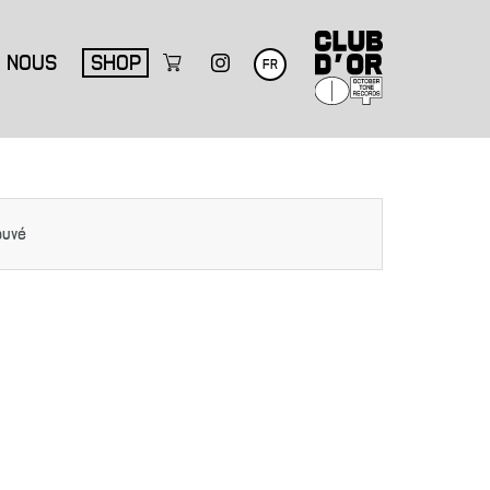
NOUS
SHOP
FR
ouvé