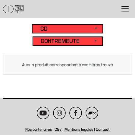
Aucun produit correspondant à vos filtres trouvé
Nos partenaires
|
CGV
|
Mentions légales
|
Contact