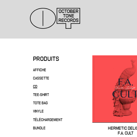
PRODUITS
AFFICHE
CASSETTE
CD
TEE-SHIRT
TOTE BAG
VINYLE
TÉLÉCHARGEMENT
HERMETIC DELI
BUNDLE
F.A. CULT