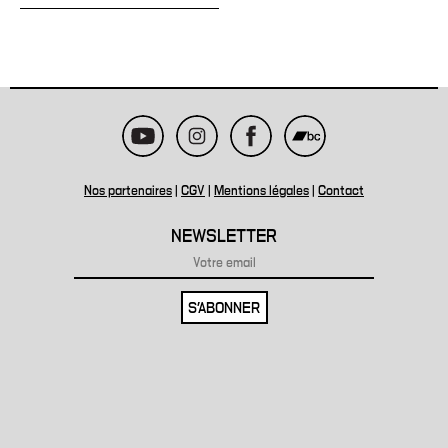
Nos partenaires
|
CGV
|
Mentions légales
|
Contact
NEWSLETTER
S'ABONNER