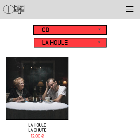
LA HOULE
LA CHUTE
12,00 €