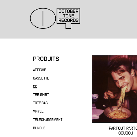
PRODUITS
AFFICHE
CASSETTE
CD
TEE-SHIRT
TOTE BAG
VINYLE
TÉLÉCHARGEMENT
PARTOUT PART
BUNDLE
COUCOU