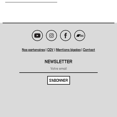
Nos partenaires
|
CGV
|
Mentions légales
|
Contact
NEWSLETTER
S'ABONNER