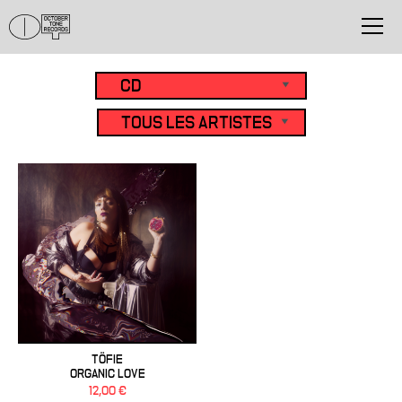
TÖFIE
ORGANIC LOVE
12,00 €