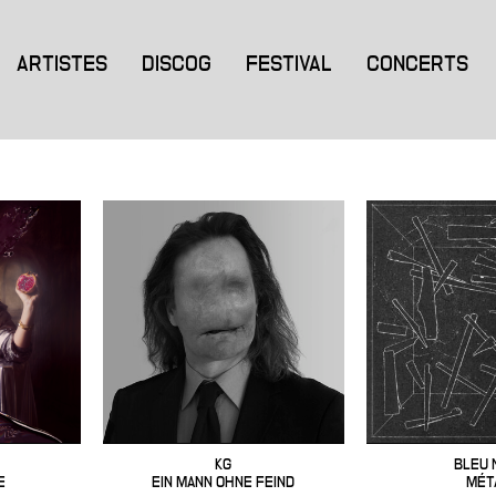
ARTISTES
DISCOG
FESTIVAL
CONCERTS
KG
BLEU 
E
EIN MANN OHNE FEIND
MÉT