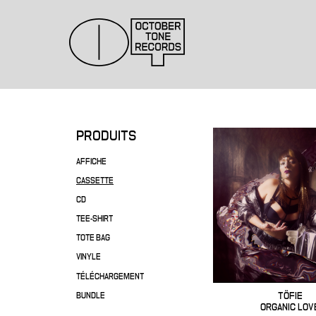
PRODUITS
AFFICHE
CASSETTE
CD
TEE-SHIRT
TOTE BAG
VINYLE
TÉLÉCHARGEMENT
TÖFIE
BUNDLE
ORGANIC LOV