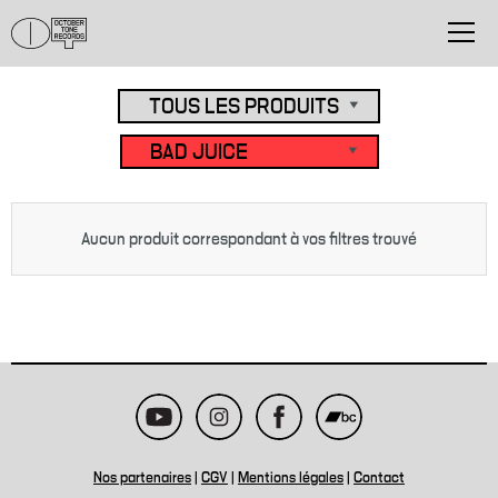
Aucun produit correspondant à vos filtres trouvé
Nos partenaires
|
CGV
|
Mentions légales
|
Contact