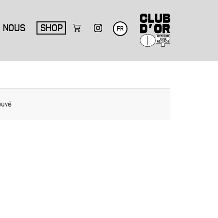
NOUS
SHOP
FR
ouvé