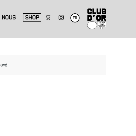
NOUS
SHOP
FR
ouvé