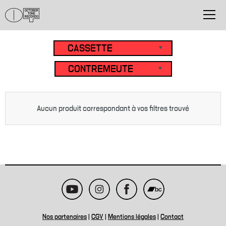
Aucun produit correspondant à vos filtres trouvé
Nos partenaires
|
CGV
|
Mentions légales
|
Contact