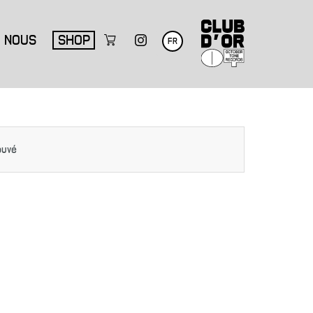
NOUS
SHOP
FR
ouvé