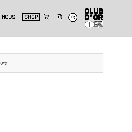
NOUS
SHOP
FR
ouvé