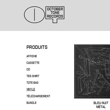
PRODUITS
AFFICHE
CASSETTE
CD
TEE-SHIRT
TOTE BAG
VINYLE
TÉLÉCHARGEMENT
BLEU NUIT
BUNDLE
MÉTAL