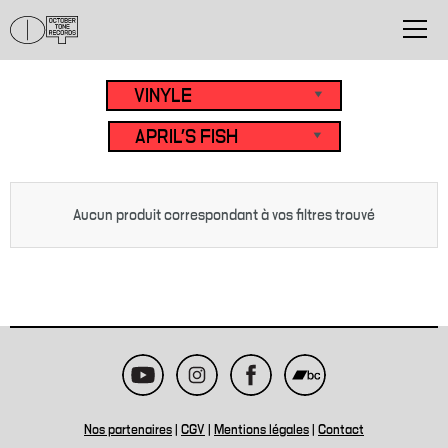
Aucun produit correspondant à vos filtres trouvé
Nos partenaires
|
CGV
|
Mentions légales
|
Contact