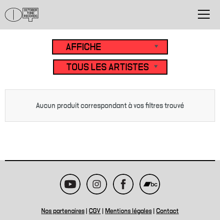
Aucun produit correspondant à vos filtres trouvé
Nos partenaires
|
CGV
|
Mentions légales
|
Contact