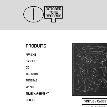
PRODUITS
AFFICHE
CASSETTE
CD
TEE-SHIRT
TOTE BAG
VINYLE
TÉLÉCHARGEMENT
BUNDLE
VINYLE / CASS