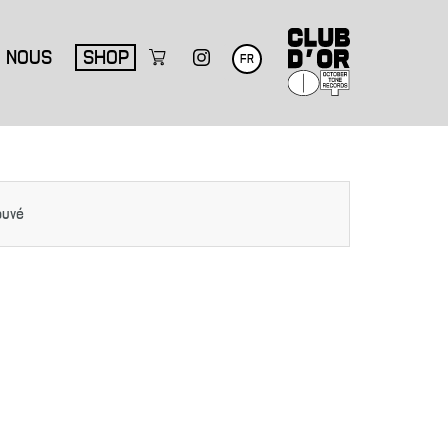
NOUS
SHOP
FR
ouvé