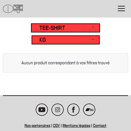
Aucun produit correspondant à vos filtres trouvé
Nos partenaires
|
CGV
|
Mentions légales
|
Contact