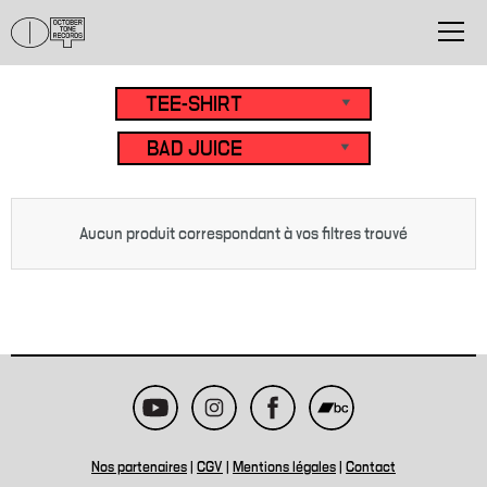
Aucun produit correspondant à vos filtres trouvé
Nos partenaires
|
CGV
|
Mentions légales
|
Contact