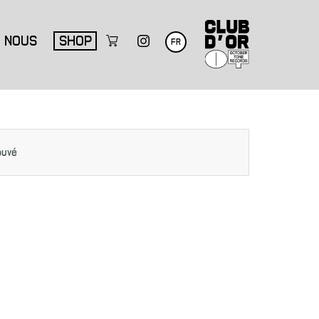
NOUS
SHOP
FR
ouvé