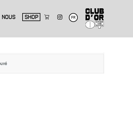
NOUS
SHOP
FR
ouvé