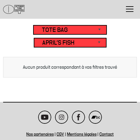
Aucun produit correspondant à vos filtres trouvé
Nos partenaires
|
CGV
|
Mentions légales
|
Contact