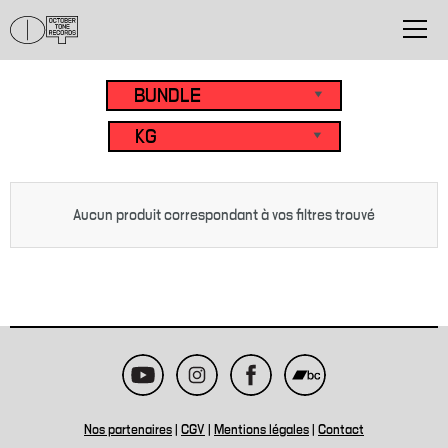
Aucun produit correspondant à vos filtres trouvé
Nos partenaires
|
CGV
|
Mentions légales
|
Contact