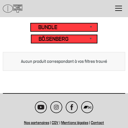
Aucun produit correspondant à vos filtres trouvé
Nos partenaires
|
CGV
|
Mentions légales
|
Contact