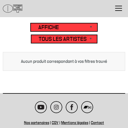
Aucun produit correspondant à vos filtres trouvé
Nos partenaires
|
CGV
|
Mentions légales
|
Contact