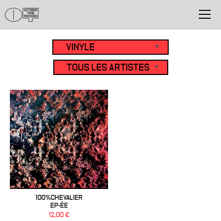
100%CHEVALIER
EP-ÉE
12,00 €