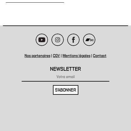
Nos partenaires
|
CGV
|
Mentions légales
|
Contact
NEWSLETTER
S'ABONNER