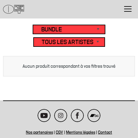
Aucun produit correspondant à vos filtres trouvé
Nos partenaires
|
CGV
|
Mentions légales
|
Contact