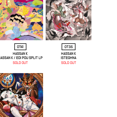
OT41
OT35
HASSAN K
HASSAN K
ASSAN K / EDI POU SPLIT LP
ISTEGHNA
SOLD OUT
SOLD OUT