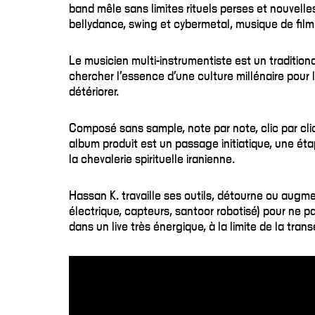
band mêle sans limites rituels perses et nouvelle
bellydance, swing et cybermetal, musique de film
Le musicien multi-instrumentiste est un traditiona
chercher l’essence d’une culture millénaire pour 
détériorer.
Composé sans sample, note par note, clic par cl
album produit est un passage initiatique, une éta
la chevalerie spirituelle iranienne.
Hassan K. travaille ses outils, détourne ou augme
électrique, capteurs, santoor robotisé) pour ne pas
dans un live très énergique, à la limite de la trans