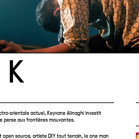
 K
ectro-orientale actuel, Keyvane Alinaghi investit
ue perse aux frontières mouvantes.
et open source, artiste DIY tout terrain, le one man