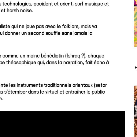
s technologies, occident et orient, surf musique et
 et harsh noise.
liste qui ne joue pas avec le folklore, mais va
lui donner un second souffle sans jamais la
ic comme un moine bénédictin (Ishraq ?), chaque
pe théosophique qui, dans la narration, fait écho à
H
nte les instruments traditionnels orientaux (setar
 s’éterniser dans le virtuel et entraîner le public
e.