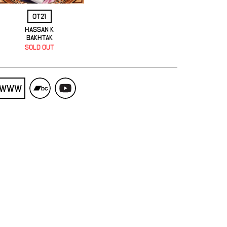
OT21
HASSAN K
BAKHTAK
SOLD OUT
WWW