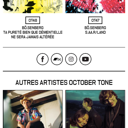
OT48
OT47
BÖ.SENBERG
BÖ.SENBERG
TA PURETÉ BIEN QUE DÉMENTIELLE
S.AA.R/LAND
NE SERA JAMAIS ALTÉRÉE
AUTRES ARTISTES OCTOBER TONE