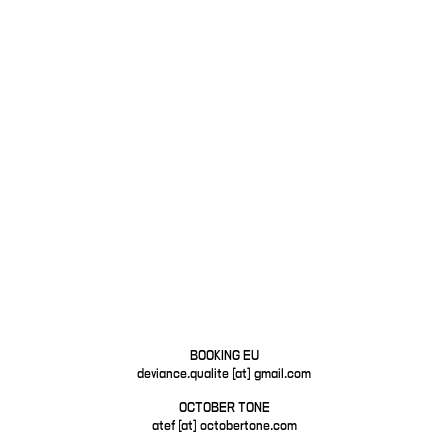
BOOKING EU
deviance.qualite [at] gmail.com
OCTOBER TONE
atef [at] octobertone.com