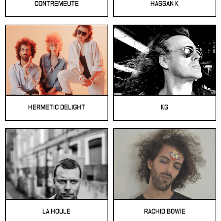
CONTREMEUTE
HASSAN K
HERMETIC DELIGHT
KG
LA HOULE
RACHID BOWIE