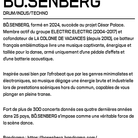
BÖ.SENBERG
DRUM/INDUS/TECHNO
BÖ.SENBERG, formé en 2024, succède au projet César Palace.
Membre actif du groupe ELECTRIC ELECTRIC (2004–2017) et
cofondateur de LA COLONIE DE VACANCES (depuis 2010), ce batteur
français emblématique livre une musique captivante, énergique et
taillée pour la danse, armé uniquement d'une pédale d'effets et
d'une batterie acoustique.
Inspirée aussi bien par l'afrobeat que par les genres minimalistes et
électroniques, sa musique dégage une énergie brute et industrielle
lors de prestations scéniques hors du commun, capables de vous
plonger en pleine transe.
Fort de plus de 300 concerts donnés ces quatre dernières années
dans 25 pays, BÖ.SENBERG s'impose comme une véritable force de
la scène dance.
Bandcamp : https://bosenberg.bandcamp.com/