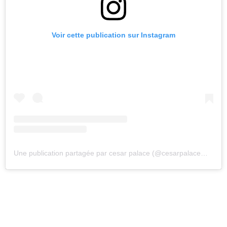
Voir cette publication sur Instagram
Une publication partagée par cesar palace (@cesarpalacemusic)