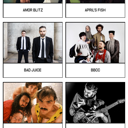
AMOR BLITZ
APRIL'S FISH
BAD JUICE
BBCC