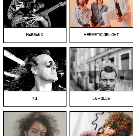
HASSAN K
HERMETIC DELIGHT
KG
LA HOULE