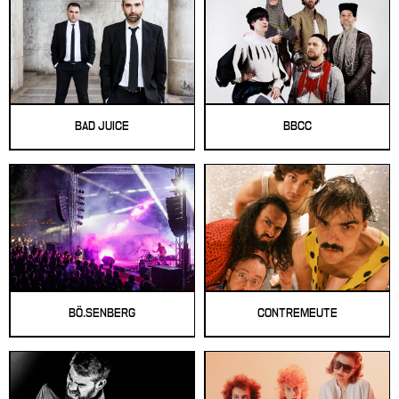
BAD JUICE
BBCC
BÖ.SENBERG
CONTREMEUTE