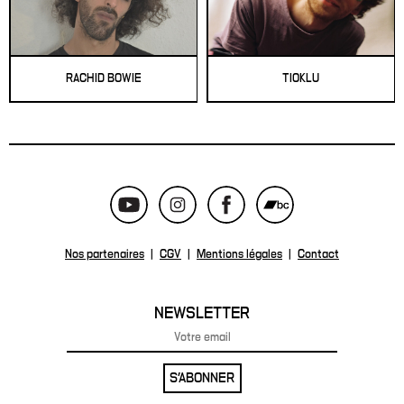
RACHID BOWIE
TIOKLU
Nos partenaires
|
CGV
|
Mentions légales
|
Contact
NEWSLETTER
S'ABONNER