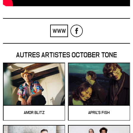
WWW
AUTRES ARTISTES OCTOBER TONE
AMOR BLITZ
APRIL'S FISH