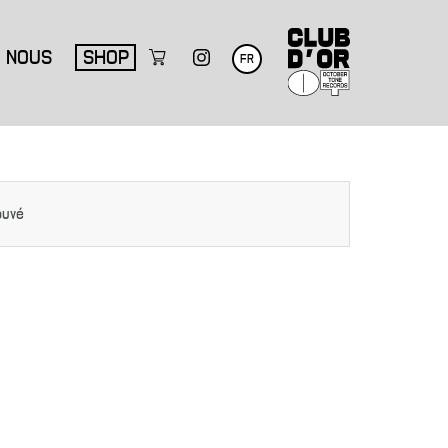
NOUS
SHOP
FR
ouvé