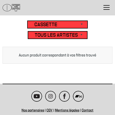
Aucun produit correspondant à vos filtres trouvé
Nos partenaires
|
CGV
|
Mentions légales
|
Contact