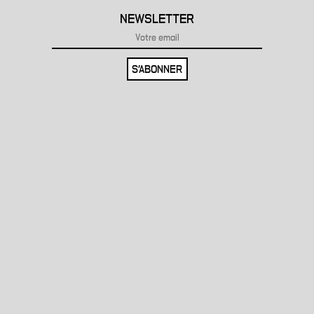
NEWSLETTER
S'ABONNER