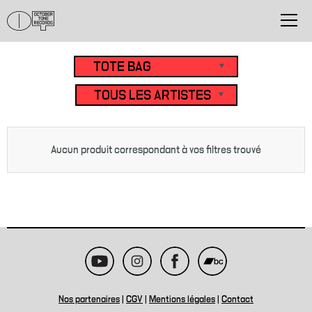
Aucun produit correspondant à vos filtres trouvé
Nos partenaires
|
CGV
|
Mentions légales
|
Contact