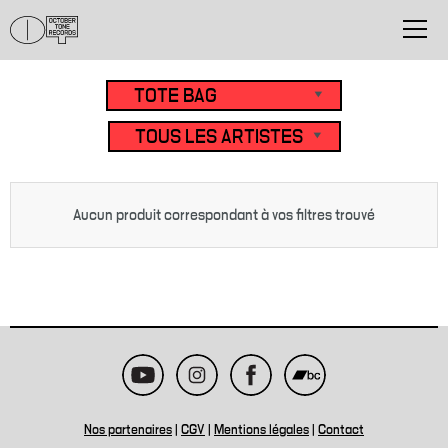
Aucun produit correspondant à vos filtres trouvé
Nos partenaires
|
CGV
|
Mentions légales
|
Contact