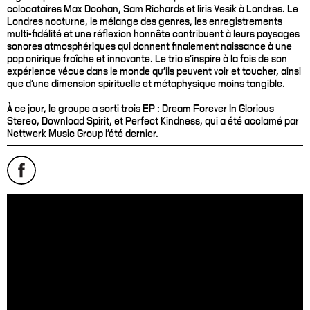
colocataires Max Doohan, Sam Richards et Iiris Vesik à Londres. Le
Londres nocturne, le mélange des genres, les enregistrements
multi-fidélité et une réflexion honnête contribuent à leurs paysages
sonores atmosphériques qui donnent finalement naissance à une
pop onirique fraîche et innovante. Le trio s'inspire à la fois de son
expérience vécue dans le monde qu'ils peuvent voir et toucher, ainsi
que d’une dimension spirituelle et métaphysique moins tangible.
À ce jour, le groupe a sorti trois EP : Dream Forever In Glorious
Stereo, Download Spirit, et Perfect Kindness, qui a été acclamé par
Nettwerk Music Group l’été dernier.