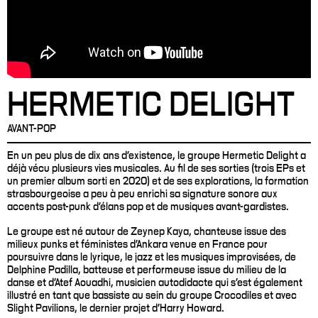
HERMETIC DELIGHT
AVANT-POP
En un peu plus de dix ans d’existence, le groupe Hermetic Delight a
déjà vécu plusieurs vies musicales. Au fil de ses sorties (trois EPs et
un premier album sorti en 2020) et de ses explorations, la formation
strasbourgeoise a peu à peu enrichi sa signature sonore aux
accents post-punk d’élans pop et de musiques avant-gardistes.
Le groupe est né autour de Zeynep Kaya, chanteuse issue des
milieux punks et féministes d’Ankara venue en France pour
poursuivre dans le lyrique, le jazz et les musiques improvisées, de
Delphine Padilla, batteuse et performeuse issue du milieu de la
danse et d'Atef Aouadhi, musicien autodidacte qui s’est également
illustré en tant que bassiste au sein du groupe Crocodiles et avec
Slight Pavilions, le dernier projet d'Harry Howard.