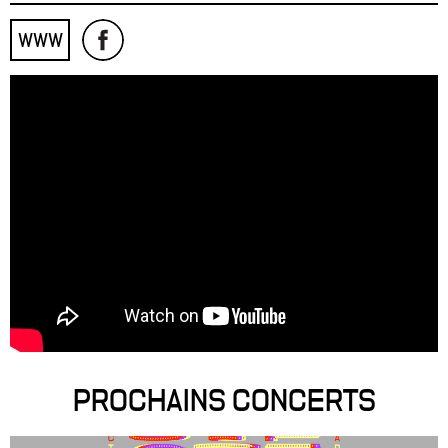
WWW
PROCHAINS CONCERTS