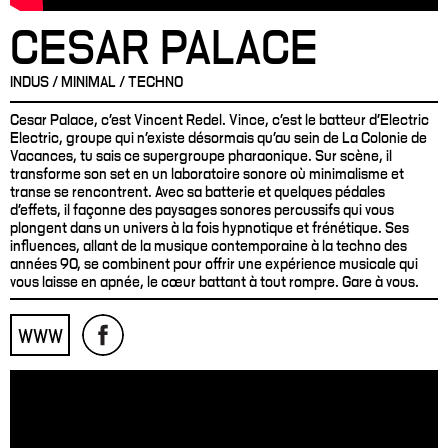
CESAR PALACE
INDUS / MINIMAL / TECHNO
Cesar Palace, c'est Vincent Redel. Vince, c'est le batteur d’Electric
Electric, groupe qui n'existe désormais qu'au sein de La Colonie de
Vacances, tu sais ce supergroupe pharaonique. Sur scène, il
transforme son set en un laboratoire sonore où minimalisme et
transe se rencontrent. Avec sa batterie et quelques pédales
d’effets, il façonne des paysages sonores percussifs qui vous
plongent dans un univers à la fois hypnotique et frénétique. Ses
influences, allant de la musique contemporaine à la techno des
années 90, se combinent pour offrir une expérience musicale qui
vous laisse en apnée, le cœur battant à tout rompre. Gare à vous.
WWW