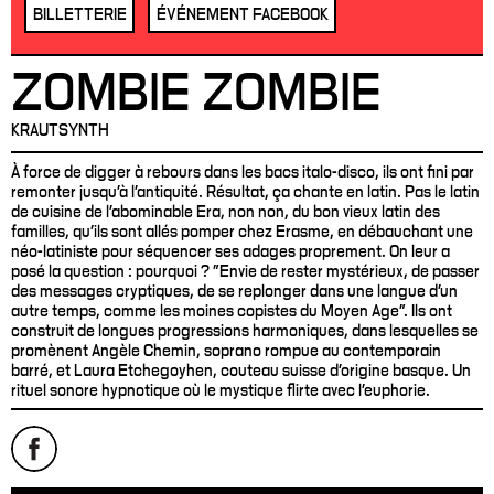
BILLETTERIE
ÉVÉNEMENT FACEBOOK
ZOMBIE ZOMBIE
KRAUTSYNTH
À force de digger à rebours dans les bacs italo-disco, ils ont fini par
remonter jusqu'à l'antiquité. Résultat, ça chante en latin. Pas le latin
de cuisine de l'abominable Era, non non, du bon vieux latin des
familles, qu'ils sont allés pomper chez Erasme, en débauchant une
néo-latiniste pour séquencer ses adages proprement. On leur a
posé la question : pourquoi ? "Envie de rester mystérieux, de passer
des messages cryptiques, de se replonger dans une langue d’un
autre temps, comme les moines copistes du Moyen Age". Ils ont
construit de longues progressions harmoniques, dans lesquelles se
promènent Angèle Chemin, soprano rompue au contemporain
barré, et Laura Etchegoyhen, couteau suisse d'origine basque. Un
rituel sonore hypnotique où le mystique flirte avec l'euphorie.