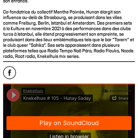
son enfance.
Co-fondatrice du collectif Menthe Poivrée, Hunan élargit son
influence au-delà de Strasbourg, se produisant dans les villes
comme Freiburg, Berlin, Istanbul et Amsterdam. Des premiers sets
à la Kulture en novembre 2021 à des performances dans des clubs
turcs à Istanbul, elle étend progressivement son empreinte, se
produisant dans des lieux emblématiques tels que le bar "Tavern" et
le club queer "Sahika". Ses sets apparaissent dans plusieurs
plateformes telles que Radio Tempo Naõ Pára, Radio Flouka, Noods
radio, Root radio, Knekelhuis mix series.
Knekelhuis
·
Knekelhuis # 105 - Hunay Saday