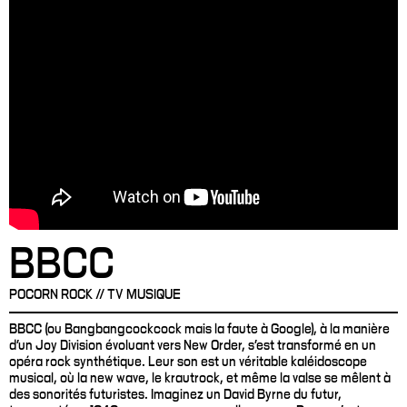
BBCC
POCORN ROCK // TV MUSIQUE
BBCC (ou Bangbangcockcock mais la faute à Google), à la manière
d’un Joy Division évoluant vers New Order, s’est transformé en un
opéra rock synthétique. Leur son est un véritable kaléidoscope
musical, où la new wave, le krautrock, et même la valse se mêlent à
des sonorités futuristes. Imaginez un David Byrne du futur,