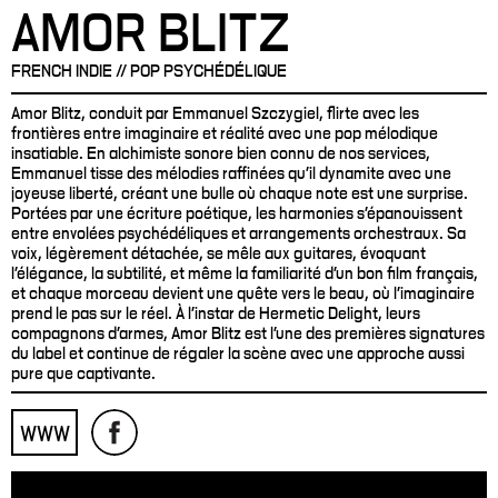
AMOR BLITZ
FRENCH INDIE // POP PSYCHÉDÉLIQUE
Amor Blitz, conduit par Emmanuel Szczygiel, flirte avec les
frontières entre imaginaire et réalité avec une pop mélodique
insatiable. En alchimiste sonore bien connu de nos services,
Emmanuel tisse des mélodies raffinées qu’il dynamite avec une
joyeuse liberté, créant une bulle où chaque note est une surprise.
Portées par une écriture poétique, les harmonies s’épanouissent
entre envolées psychédéliques et arrangements orchestraux. Sa
voix, légèrement détachée, se mêle aux guitares, évoquant
l’élégance, la subtilité, et même la familiarité d’un bon film français,
et chaque morceau devient une quête vers le beau, où l’imaginaire
prend le pas sur le réel. À l’instar de Hermetic Delight, leurs
compagnons d’armes, Amor Blitz est l’une des premières signatures
du label et continue de régaler la scène avec une approche aussi
pure que captivante.
WWW