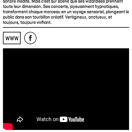
sonore inédite. Mais c'est sur scène que ses wizardises prennent
toute leur dimension. Ses concerts, joyeusement hypnotiques,
transforment chaque morceau en un voyage sensoriel, plongeant le
public dans son tourbillon créatif. Vertigineux, onctueux, et
toujours, toujours vivifiant.
WWW