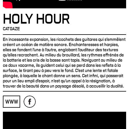
HOLY HOUR
CATGAZE
En incessante expansion, les ricochets des guitares qui s'emmêlent
créent un océan de matière sonore. Enchanteresses et harpies,
elles se fondent l'une à l'autre, englobant l'auditeur des textures
qu'elles recrachent. Au milieu du brouillard, les rythmes effrénés de
la batterie et les cris de la basse sont tapis. Naviguant au milieu de
ce doux vacarme, ils guident celui qui se perd dans les reflets à la
surface, le tirant peu à peu vers le fond. C'est une lente et fatale
plongée, à laquelle le chant donne un sens. Cet infini, qui passerait
pour un lieu empli d'espoir, n'est qu'un appel à la résignation, à
trouver de la beauté dans un paysage désolé, à accueillir la dualité.
WWW