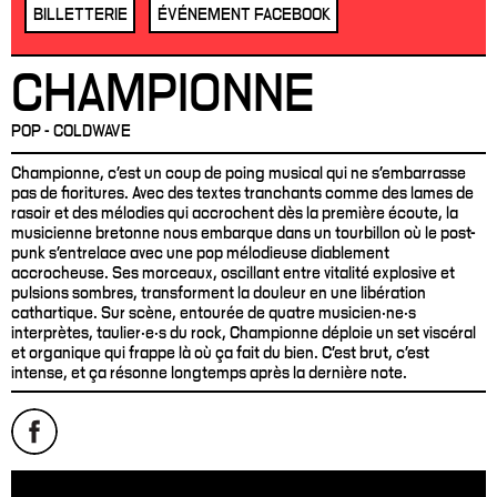
BILLETTERIE
ÉVÉNEMENT FACEBOOK
CHAMPIONNE
POP - COLDWAVE
Championne, c’est un coup de poing musical qui ne s’embarrasse
pas de fioritures. Avec des textes tranchants comme des lames de
rasoir et des mélodies qui accrochent dès la première écoute, la
musicienne bretonne nous embarque dans un tourbillon où le post-
punk s’entrelace avec une pop mélodieuse diablement
accrocheuse. Ses morceaux, oscillant entre vitalité explosive et
pulsions sombres, transforment la douleur en une libération
cathartique. Sur scène, entourée de quatre musicien·ne·s
interprètes, taulier·e·s du rock, Championne déploie un set viscéral
et organique qui frappe là où ça fait du bien. C’est brut, c’est
intense, et ça résonne longtemps après la dernière note.