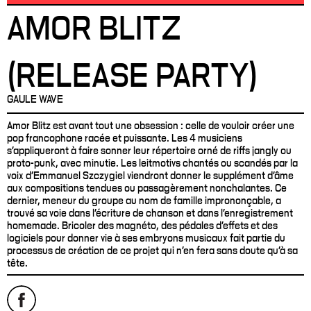
AMOR BLITZ
(RELEASE PARTY)
GAULE WAVE
Amor Blitz est avant tout une obsession : celle de vouloir créer une
pop francophone racée et puissante. Les 4 musiciens
s’appliqueront à faire sonner leur répertoire orné de riffs jangly ou
proto-punk, avec minutie. Les leitmotivs chantés ou scandés par la
voix d’Emmanuel Szczygiel viendront donner le supplément d'âme
aux compositions tendues ou passagèrement nonchalantes. Ce
dernier, meneur du groupe au nom de famille imprononçable, a
trouvé sa voie dans l’écriture de chanson et dans l’enregistrement
homemade. Bricoler des magnéto, des pédales d’effets et des
logiciels pour donner vie à ses embryons musicaux fait partie du
processus de création de ce projet qui n’en fera sans doute qu’à sa
tête.