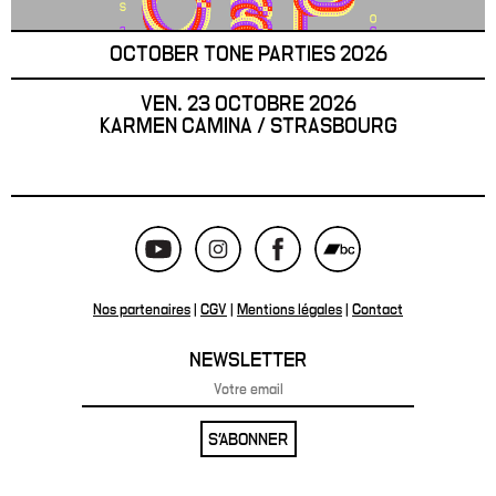
OCTOBER TONE PARTIES 2026
VEN. 23 OCTOBRE 2026
KARMEN CAMINA / STRASBOURG
Nos partenaires
|
CGV
|
Mentions légales
|
Contact
NEWSLETTER
S'ABONNER