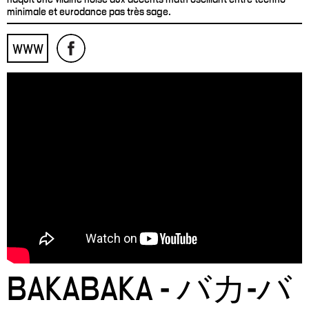
minimale et eurodance pas très sage.
WWW
BAKABAKA - バカ-バ