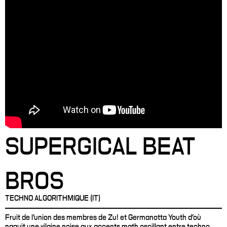
SUPERGICAL BEAT
BROS
TECHNO ALGORITHMIQUE (IT)
Fruit de l’union des membres de Zu! et Germanotta Youth d’où
naquit une vilaine noise aux accents math oscillant entre techno