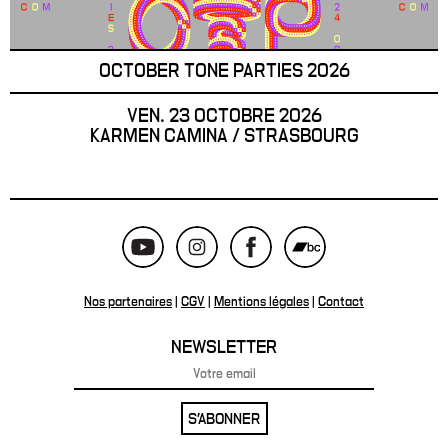
OCTOBER TONE PARTIES 2026
VEN. 23 OCTOBRE 2026
KARMEN CAMINA / STRASBOURG
Nos partenaires
|
CGV
|
Mentions légales
|
Contact
NEWSLETTER
S'ABONNER