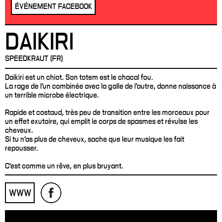
ÉVÉNEMENT FACEBOOK
DAIKIRI
SPEEDKRAUT (FR)
Daikiri est un chiot. Son totem est le chacal fou.
La rage de l’un combinée avec la galle de l’autre, donne naissance à
un terrible microbe électrique.
Rapide et costaud, très peu de transition entre les morceaux pour
un effet exutoire, qui emplit le corps de spasmes et révulse les
cheveux.
Si tu n’as plus de cheveux, sache que leur musique les fait
repousser.
C’est comme un rêve, en plus bruyant.
WWW